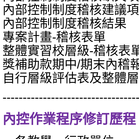
內部控制制度稽核建議項
內部控制制度稽核結果
專案計畫
-
稽核表單
整體實習校層級
-
稽核表
獎補助款期中
/
期末內稽
自行層級評估表及整體層
---------------------------------
內控作業程序修訂歷程