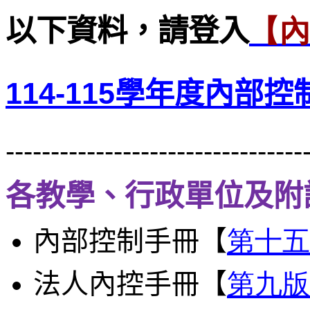
以下資料，請登入
【內
114-115學年度內部
---------------------------------
各教學、行政單位及附
內部控制手冊【
第十五
法人內控手冊
【
第九版