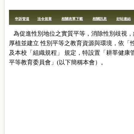
申訴管道
法令規章
相關表單下載
相關訊息
好站連結
為促進性別地位之實質平等，消除性別歧視，
厚植並建立 性別平等之教育資源與環境，依「
及本校「組織規程」 規定，特設置「耕莘健康
平等教育委員會」(以下簡稱本會）。