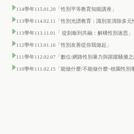
114學年115.01.20「性別平等教育知能講座」
113學年114.02.11「性別光譜教育：識別並清除
113學年113.11.01「 從刻板到共融：解構性別迷思」
112學年113.01.16「性別友善從你我做起」
111學年112.02.07「數位/網路性別暴力與跟蹤騷
110學年111.02.15「能做什麼/不能做什麼~校園