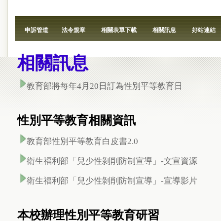
申訴管道
法令規章
相關表單下載
相關訊息
好站連結
相關訊息
教育部將每年4月20日訂為性別平等教育日
性別平等教育相關資訊
教育部性別平等教育白皮書2.0
衛生福利部「兒少性剝削防制宣導」
-文宣資源
衛生福利部「兒少性剝削防制宣導」
-宣導影片
本校辦理性別平等教育研習